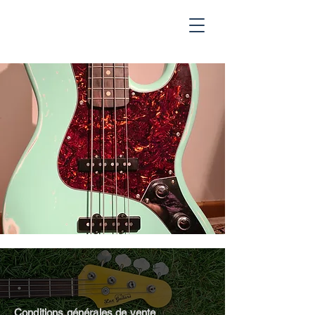
Conditions générales d
e vente