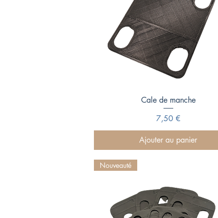
Aperçu rapide
Cale de manche
Prix
7,50 €
Ajouter au panier
Nouveauté