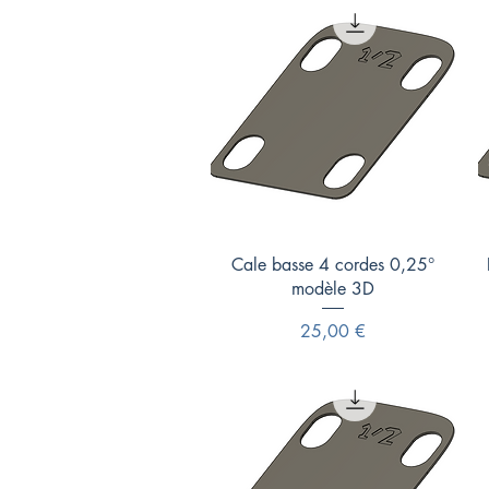
Aperçu rapide
Cale basse 4 cordes 0,25°
modèle 3D
Prix
25,00 €